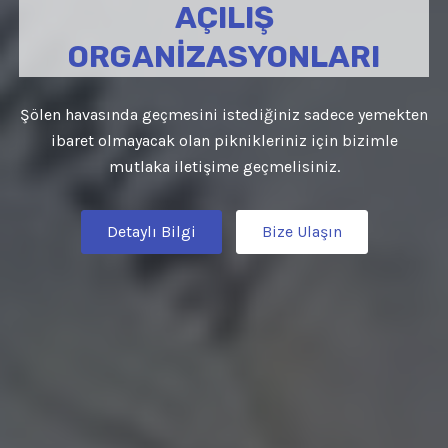
AÇILIŞ
ORGANİZASYONLARI
Şölen havasında geçmesini istediğiniz sadece yemekten
ibaret olmayacak olan piknikleriniz için bizimle
mutlaka iletişime geçmelisiniz.
Detaylı Bilgi
Bize Ulaşın